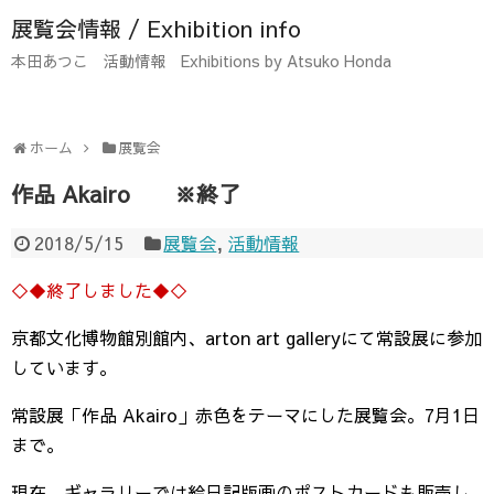
展覧会情報 / Exhibition info
本田あつこ 活動情報 Exhibitions by Atsuko Honda
ホーム
展覧会
作品 Akairo ※終了
2018/5/15
展覧会
,
活動情報
◇◆終了しました◆◇
京都文化博物館別館内、arton art galleryにて常設展に参加
しています。
常設展「作品 Akairo」赤色をテーマにした展覧会。7月1日
まで。
現在、ギャラリーでは絵日記版画のポストカードも販売し