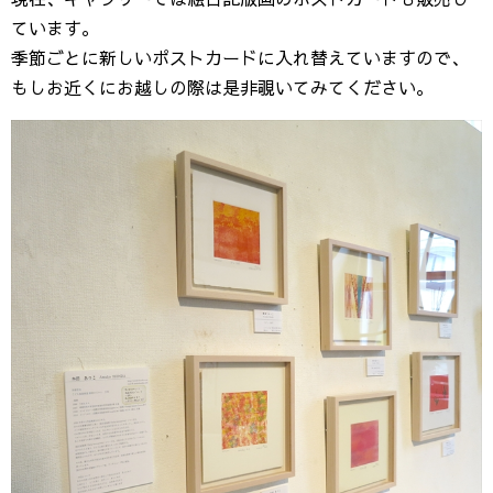
ています。
季節ごとに新しいポストカードに入れ替えていますので、
もしお近くにお越しの際は是非覗いてみてください。