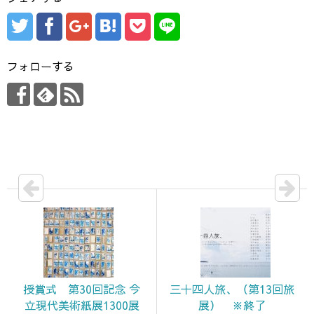
フォローする
授賞式 第30回記念 今
三十四人旅、（第13回旅
立現代美術紙展1300展
展） ※終了