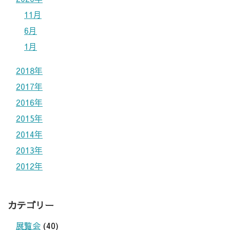
11月
6月
1月
2018年
2017年
2016年
2015年
2014年
2013年
2012年
カテゴリー
展覧会
(40)